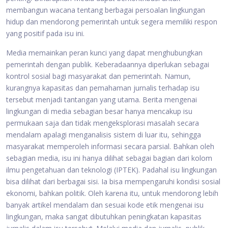
membangun wacana tentang berbagai persoalan lingkungan
hidup dan mendorong pemerintah untuk segera memiliki respon
yang positif pada isu ini.
Media memainkan peran kunci yang dapat menghubungkan
pemerintah dengan publik. Keberadaannya diperlukan sebagai
kontrol sosial bagi masyarakat dan pemerintah. Namun,
kurangnya kapasitas dan pemahaman jurnalis terhadap isu
tersebut menjadi tantangan yang utama. Berita mengenai
lingkungan di media sebagian besar hanya mencakup isu
permukaan saja dan tidak mengeksplorasi masalah secara
mendalam apalagi menganalisis sistem di luar itu, sehingga
masyarakat memperoleh informasi secara parsial. Bahkan oleh
sebagian media, isu ini hanya dilihat sebagai bagian dari kolom
ilmu pengetahuan dan teknologi (IPTEK). Padahal isu lingkungan
bisa dilihat dari berbagai sisi. Ia bisa mempengaruhi kondisi sosial
ekonomi, bahkan politik. Oleh karena itu, untuk mendorong lebih
banyak artikel mendalam dan sesuai kode etik mengenai isu
lingkungan, maka sangat dibutuhkan peningkatan kapasitas