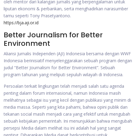
oleh mentor dari kalangan jurnalis yang berpengalaman untuk
liputan ekonomi & perbankan, serta menghadirkan narasumber
tamu seperti Tony Prasetyantono.
https://bja.aji.or.id
Better Journalism for Better
Environment
Aliansi Jurnalis Independen (AJI) Indonesia bersama dengan WWF
Indonesia berinisiatif menyelenggarakan sebuah program dengan
judul “Better Journalism for Better Environment”. Sebuah
program tahunan yang meliputi sepuluh wilayah di Indonesia.
Persoalan terkait lingkungan telah menjadi salah satu agenda
penting dalam forum internasional, namun Indonesia masih
melihatnya sebagai isu yang kecil dengan publikasi yang minim di
media massa. Seperti yang kita pahami, bahwa opini publik dan
tekanan social masih menjadi cara yang efektif untuk mengubah
sebuah kebijakan pemerintah. Ini menunjukkan bahwa mengubah
persepsi Media dalam melihat isu ini adalah hal yang sangat
penting. Diharapkan Media dapat berkontribusi untuk