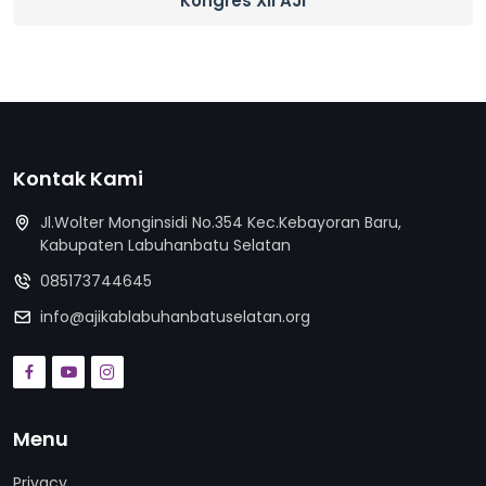
Kongres XII AJI
Kontak Kami
Jl.Wolter Monginsidi No.354 Kec.Kebayoran Baru,
Kabupaten Labuhanbatu Selatan
085173744645
info@ajikablabuhanbatuselatan.org
Menu
Privacy