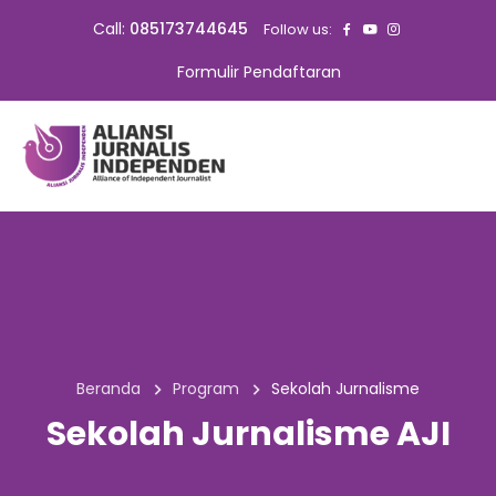
Call:
085173744645
Follow us:
Formulir Pendaftaran
Beranda
Program
Sekolah Jurnalisme
Sekolah Jurnalisme AJI