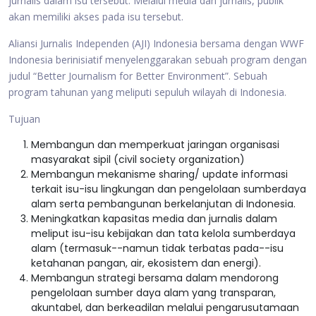
jurnalis dalam isu tersebut. Melalui media dan jurnalis, publik
akan memiliki akses pada isu tersebut.
Aliansi Jurnalis Independen (AJI) Indonesia bersama dengan WWF
Indonesia berinisiatif menyelenggarakan sebuah program dengan
judul “Better Journalism for Better Environment”. Sebuah
program tahunan yang meliputi sepuluh wilayah di Indonesia.
Tujuan
Membangun dan memperkuat jaringan organisasi
masyarakat sipil (civil society organization)
Membangun mekanisme sharing/ update informasi
terkait isu-isu lingkungan dan pengelolaan sumberdaya
alam serta pembangunan berkelanjutan di Indonesia.
Meningkatkan kapasitas media dan jurnalis dalam
meliput isu-isu kebijakan dan tata kelola sumberdaya
alam (termasuk--namun tidak terbatas pada--isu
ketahanan pangan, air, ekosistem dan energi).
Membangun strategi bersama dalam mendorong
pengelolaan sumber daya alam yang transparan,
akuntabel, dan berkeadilan melalui pengarusutamaan