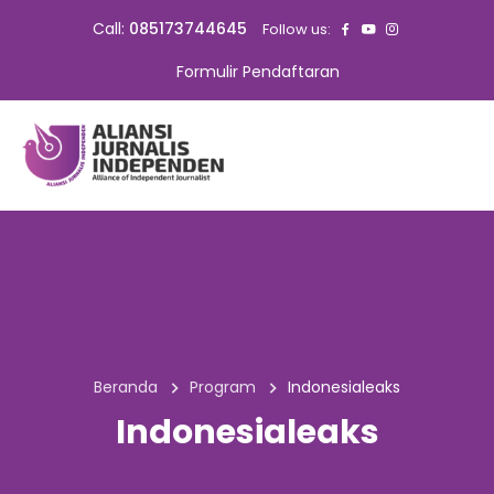
Call:
085173744645
Follow us:
Formulir Pendaftaran
Beranda
Program
Indonesialeaks
Indonesialeaks