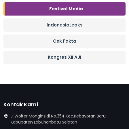
Festival Media
IndonesiaLeaks
Cek Fakta
Kongres XII AJI
Kontak Kami
Jl.Wolter Monginsidi No.354 Kec.Kebayoran Baru,
Kabupaten Labuhanbatu Selatan