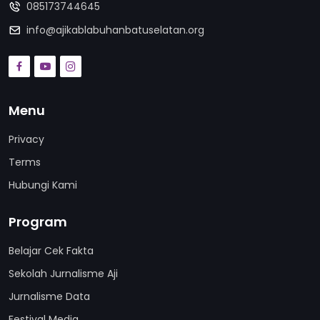
085173744645
info@ajikablabuhanbatuselatan.org
Menu
Privacy
Terms
Hubungi Kami
Program
Belajar Cek Fakta
Sekolah Jurnalisme Aji
Jurnalisme Data
Festival Media