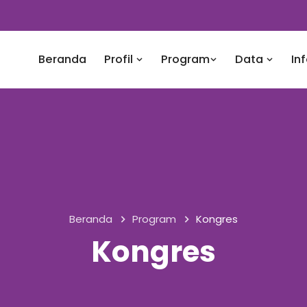
Beranda
Profil
Program
Data
In
Beranda
Program
Kongres
Kongres