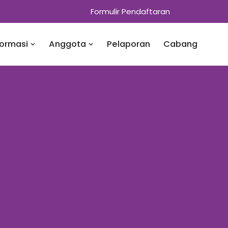
Formulir Pendaftaran
formasi
Anggota
Pelaporan
Cabang