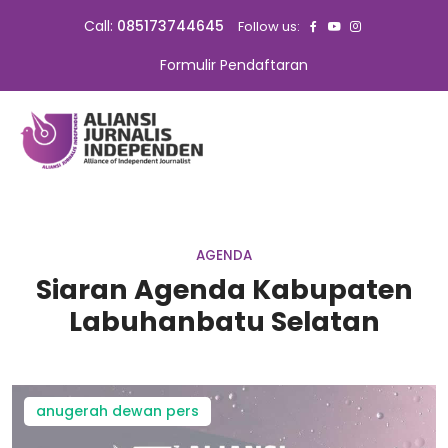
Call:
085173744645
Follow us:
Formulir Pendaftaran
AGENDA
Siaran Agenda Kabupaten
Labuhanbatu Selatan
anugerah dewan pers