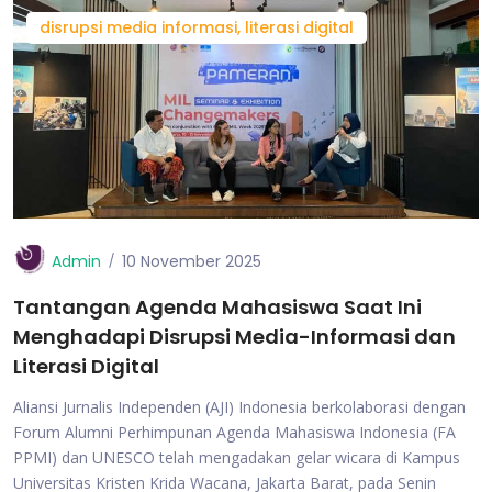
disrupsi media informasi, literasi digital
Admin
10 November 2025
Tantangan Agenda Mahasiswa Saat Ini
Menghadapi Disrupsi Media-Informasi dan
Literasi Digital
Aliansi Jurnalis Independen (AJI) Indonesia berkolaborasi dengan
Forum Alumni Perhimpunan Agenda Mahasiswa Indonesia (FA
PPMI) dan UNESCO telah mengadakan gelar wicara di Kampus
Universitas Kristen Krida Wacana, Jakarta Barat, pada Senin