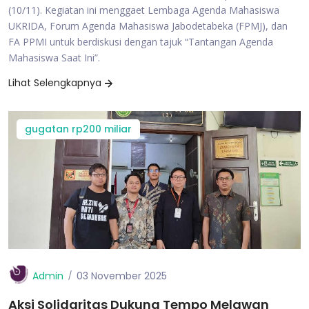
(10/11). Kegiatan ini menggaet Lembaga Agenda Mahasiswa
UKRIDA, Forum Agenda Mahasiswa Jabodetabeka (FPMJ), dan
FA PPMI untuk berdiskusi dengan tajuk “Tantangan Agenda
Mahasiswa Saat Ini”.
Lihat Selengkapnya
gugatan rp200 miliar
Admin
03 November 2025
Aksi Solidaritas Dukung Tempo Melawan