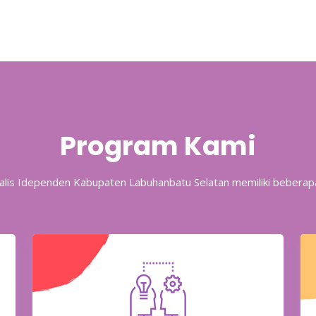
Program Kami
rnalis Idependen Kabupaten Labuhanbatu Selatan memiliki bebera