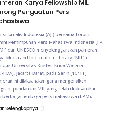
meran Karya Fellowship MIL
orong Penguatan Pers
ahasiswa
ansi Jurnalis Indonesia (AJI) bersama Forum
umni Perhimpunan Pers Mahasiswa Indonesia (FA
MI) dan UNESCO menyelenggarakan pameran
ya Media and Information Literacy (MIL) di
mpus Universitas Kristen Krida Wacana
RIDA), Jakarta Barat, pada Senin (10/11).
eran ini dilaksanakan guna mengenalkan
ogram pendanaan MIL yang telah dilaksanakan
ri berbagai lembaga pers mahasiswa (LPM).
hat Selengkapnya