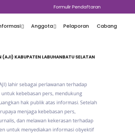
Formulir Pendaftaran
Informasi
Anggota
Pelaporan
Cabang
EN (AJI) KABUPATEN LABUHANBATU SELATAN
(AJI) lahir sebagai perlawanan terhadap
g untuk kebebasan pers, mendukung
angkan hak publik atas informasi. Setelah
berupaya menjaga kebebasan pers,
rnalis, dan melawan kekerasan terhadap
tmen untuk menyediakan informasi obyektif