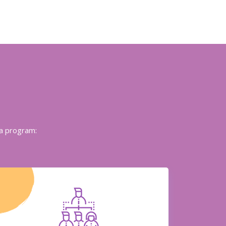
pa program: