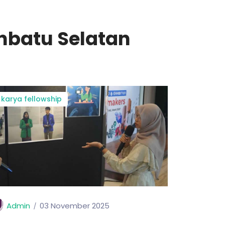
nbatu Selatan
karya fellowship
Admin
03 November 2025