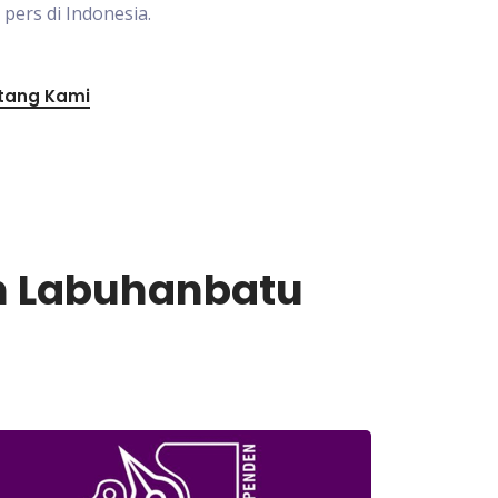
ers di Indonesia.
tang Kami
en Labuhanbatu