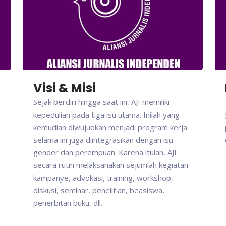
Visi & Misi
Sejak berdiri hingga saat ini, AJI memiliki
kepedulian pada tiga isu utama. Inilah yang
kemudian diwujudkan menjadi program kerja
selama ini juga diintegrasikan dengan isu
gender dan perempuan. Karena itulah, AJI
secara rutin melaksanakan sejumlah kegiatan
kampanye, advokasi, training, workshop,
diskusi, seminar, penelitian, beasiswa,
penerbitan buku, dll.